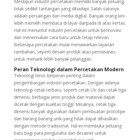
Meskipun industri percetakan memiliki banyak peluang,
tidak sedikit tantangan yang dihadapi. Salah satunya
adalah persaingan dari media digital. Banyak orang kini
lebih memilih membaca di layar daripada di atas kertas.
Hal ini menuntut industri percetakan untuk berinovasi
dan menemukan cara baru untuk tetap relevan.
Beberapa percetakan mulai menawarkan layanan
tambahan, seperti desain produk atau pemasaran,
untuk menarik lebih banyak pelanggan.
Peran Teknologi dalam Percetakan Modern
Teknologi terus berperan penting dalam
pengembangan industri percetakan. Dengan adanya
teknologi cetak terbaru, seperti cetak UV dan cetak tiga
dimensi, berbagai jenis produk dan material dapat
dicetak dengan kualitas tinggi. Misalnya, cetak tiga
dimensi banyak digunakan dalam pembuatan prototipe
dan barang-barang unik yang tidak dapat dihasilkan
dengan metode tradisional. Hal ini membuka peluang
baru bagi para pengusaha dan desainer untuk