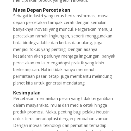
menciptakan produk yang lebih inovatif.
Masa Depan Percetakan
Sebagai industri yang terus bertransformasi, masa
depan percetakan tampak cerah dengan semakin
banyaknya inovasi yang muncul. Pergerakan menuju
percetakan ramah lingkungan, seperti menggunakan
tinta biodegradable dan kertas daur ulang, juga
menjadi fokus yang penting. Dengan adanya
kesadaran akan perlunya menjaga lingkungan, banyak
percetakan mulai mengadopsi praktik yang lebih
berkelanjutan. Hal ini tidak hanya memenuhi
permintaan pasar, tetapi juga membantu melindungi
planet kita untuk generasi mendatang.
Kesimpulan
Percetakan memainkan peran yang tidak tergantikan
dalam masyarakat, mulai dari media cetak hingga
produk promosi. Maka, penting bagi pelaku industri
untuk terus beradaptasi dengan perubahan zaman.
Dengan inovasi teknologi dan perhatian terhadap