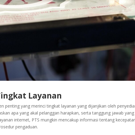
Tingkat Layanan
n penting yang merinci tingkat layanan yang dijanjikan oleh penyedia
skan apa yang akal pelanggan harapkan, serta tanggung jawab yang
m layanan internet, PTS mungkin mencakup informasi tentang kecepata
prosedur pengaduan.