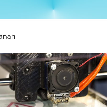
yanan