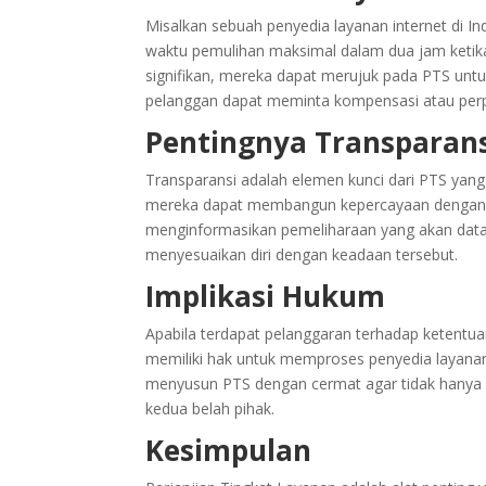
Misalkan sebuah penyedia layanan internet di 
waktu pemulihan maksimal dalam dua jam ketika
signifikan, mereka dapat merujuk pada PTS untu
pelanggan dapat meminta kompensasi atau perper
Pentingnya Transparan
Transparansi adalah elemen kunci dari PTS yang
mereka dapat membangun kepercayaan dengan pe
menginformasikan pemeliharaan yang akan data
menyesuaikan diri dengan keadaan tersebut.
Implikasi Hukum
Apabila terdapat pelanggaran terhadap ketentua
memiliki hak untuk memproses penyedia layanan
menyusun PTS dengan cermat agar tidak hanya 
kedua belah pihak.
Kesimpulan