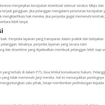
Indonesia menjanjikan kecepatan download sebesar seratus Mbps dan
 terjadi gangguan. Jika pelanggan mengalami penurunan kecepatan 
k mengklarifikasi hak mereka. Jika penyedia gagal memenuhi kontrak,
kara lebih lanjut.
si
 baik. Penyedia layanan yang transparan dalam praktik dan kebijakan
langgan. Misalnya, penyedia layanan yang secara rutin
ng dan downtime yang dijadwalkan membuat pelanggan lebih siap u
n yang tertulis di dalam PTS, bisa timbul konsekuensi hukum. Pelang
 yang tidak memenuhi janji mereka. Hal ini menunjukkan pentingnya
menguntungkan satu pihak, tetapi memberikan perlindungan kepada