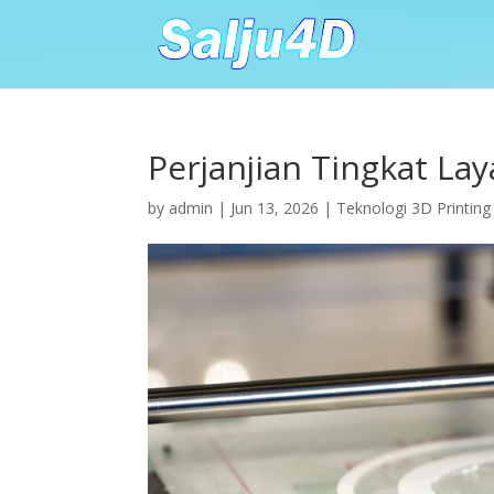
Perjanjian Tingkat La
by
admin
|
Jun 13, 2026
|
Teknologi 3D Printing