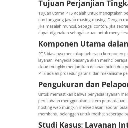
Tujuan Perjanjian Ting
Tujuan utama PTS adalah untuk menciptakan pe
dan tanggung jawab masing-masing. Dengan me
jika masalah muncul. Sebagai contoh, jika seor
dapat digunakan sebagai acuan untuk menyelesai
Komponen Utama dala
PTS biasanya mencakup beberapa komponen penti
layanan. Penyedia biasanya akan merinci berap
cloud mungkin menjanjikan delapan puluh dua p
PTS adalah prosedur garansi dan mekanisme pe
Pengukuran dan Pelapo
Untuk memastikan bahwa penyedia layanan meme
perusahaan menggunakan sistem pemantauan unt
hosting web mungkin menyediakan laporan bulana
membantu pelanggan untuk melihat seberapa b
Studi Kasus: Layanan In