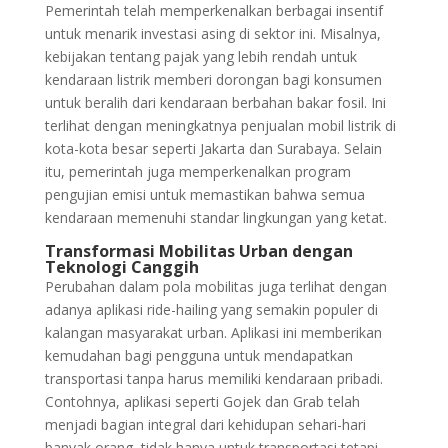
Pemerintah telah memperkenalkan berbagai insentif
untuk menarik investasi asing di sektor ini. Misalnya,
kebijakan tentang pajak yang lebih rendah untuk
kendaraan listrik memberi dorongan bagi konsumen
untuk beralih dari kendaraan berbahan bakar fosil. Ini
terlihat dengan meningkatnya penjualan mobil listrik di
kota-kota besar seperti Jakarta dan Surabaya. Selain
itu, pemerintah juga memperkenalkan program
pengujian emisi untuk memastikan bahwa semua
kendaraan memenuhi standar lingkungan yang ketat.
Transformasi Mobilitas Urban dengan
Teknologi Canggih
Perubahan dalam pola mobilitas juga terlihat dengan
adanya aplikasi ride-hailing yang semakin populer di
kalangan masyarakat urban. Aplikasi ini memberikan
kemudahan bagi pengguna untuk mendapatkan
transportasi tanpa harus memiliki kendaraan pribadi.
Contohnya, aplikasi seperti Gojek dan Grab telah
menjadi bagian integral dari kehidupan sehari-hari
banyak orang, tidak hanya untuk transportasi tetapi