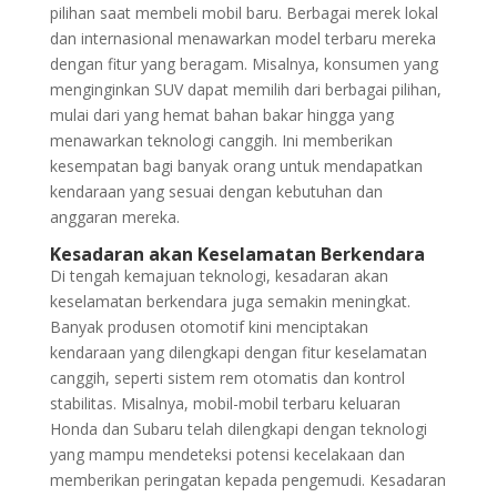
pilihan saat membeli mobil baru. Berbagai merek lokal
dan internasional menawarkan model terbaru mereka
dengan fitur yang beragam. Misalnya, konsumen yang
menginginkan SUV dapat memilih dari berbagai pilihan,
mulai dari yang hemat bahan bakar hingga yang
menawarkan teknologi canggih. Ini memberikan
kesempatan bagi banyak orang untuk mendapatkan
kendaraan yang sesuai dengan kebutuhan dan
anggaran mereka.
Kesadaran akan Keselamatan Berkendara
Di tengah kemajuan teknologi, kesadaran akan
keselamatan berkendara juga semakin meningkat.
Banyak produsen otomotif kini menciptakan
kendaraan yang dilengkapi dengan fitur keselamatan
canggih, seperti sistem rem otomatis dan kontrol
stabilitas. Misalnya, mobil-mobil terbaru keluaran
Honda dan Subaru telah dilengkapi dengan teknologi
yang mampu mendeteksi potensi kecelakaan dan
memberikan peringatan kepada pengemudi. Kesadaran