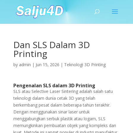
Dan SLS Dalam 3D
Printing
by
admin
|
Jun 15, 2026
|
Teknologi 3D Printing
Pengenalan SLS dalam 3D Printing
SLS atau Selective Laser Sintering adalah salah satu
teknologi dalam dunia cetak 3D yang telah
berkembang pesat dalam beberapa tahun terakhir.
Dengan menggunakan sinar laser untuk
menggabungkan serbuk plastik atau logam, SLS
memungkinkan pembuatan objek yang kompleks dan
kuat. Metode ini sangat populer di industri manufaktur