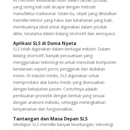
ini memberi kebebasan lebih dalam desain produk,
yang sering kali sulit dicapai dengan metode
manufaktur tradisional. Selain itu, objek yang dihasilkan
memiliki tekstur yang halus dan ketahanan yang baik,
membuatnya ideal untuk digunakan dalam produk
akhir, terutama dalam bidang otomotif dan aerospace.
Aplikasi SLS di Dunia Nyata
SLS telah digunakan dalam berbagai industri. Dalam
bidang otomotif, banyak perusahaan yang
menggunakan teknologi ini untuk mencetak komponen
kendaraan seperti poros penggerak dan dudukan
mesin. Di industri medis, SLS digunakan untuk
memproduksi alat bantu medis yang disesuaikan
dengan kebutuhan pasien. Contohnya adalah
pembuatan prostetik dengan bentuk yang sesuai
dengan anatomi individu, sehingga meningkatkan
kenyamanan dan fungsionalitas.
Tantangan dan Masa Depan SLS
Meskipun SLS memiliki banyak keuntungan, teknologi