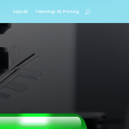
Salju4d
Teknologi 3D Printing