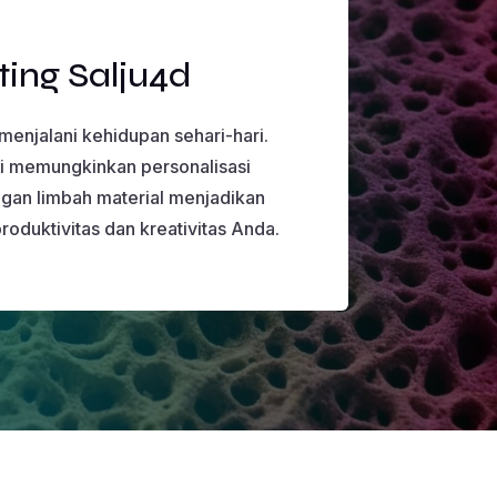
ing Salju4d
enjalani kehidupan sehari-hari.
ni memungkinkan personalisasi
angan limbah material menjadikan
roduktivitas dan kreativitas Anda.