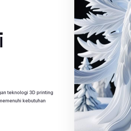
i
n teknologi 3D printing
k memenuhi kebutuhan