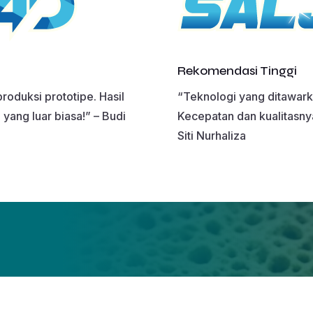
Rekomendasi Tinggi
oduksi prototipe. Hasil
“Teknologi yang ditawar
yang luar biasa!” – Budi
Kecepatan dan kualitasnya
Siti Nurhaliza