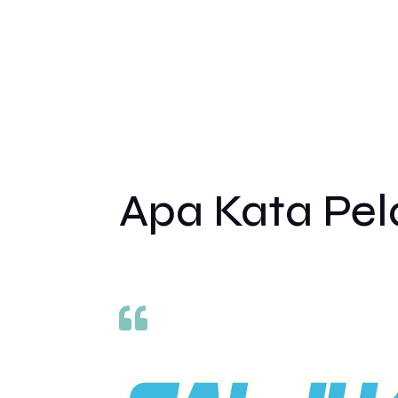
Apa Kata Pe
