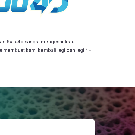
kan Salju4d sangat mengesankan.
 membuat kami kembali lagi dan lagi.” –