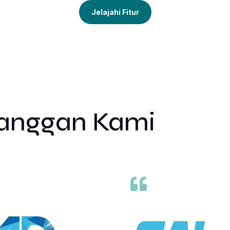
Jelajahi Fitur
langgan Kami
