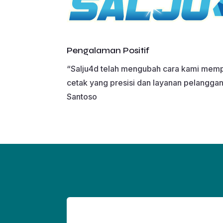
Pengalaman Positif
“Salju4d telah mengubah cara kami mempr
cetak yang presisi dan layanan pelanggan 
Santoso