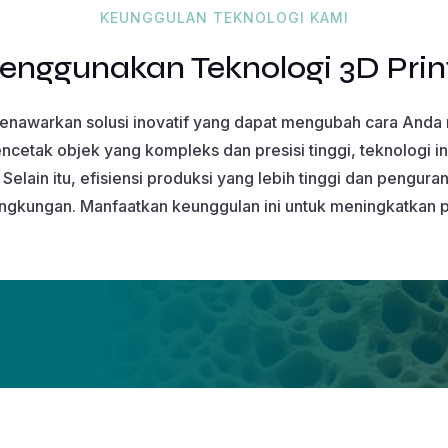
KEUNGGULAN TEKNOLOGI KAMI
nggunakan Teknologi 3D Print
menawarkan solusi inovatif yang dapat mengubah cara Anda m
tak objek yang kompleks dan presisi tinggi, teknologi i
elain itu, efisiensi produksi yang lebih tinggi dan pengur
lingkungan. Manfaatkan keunggulan ini untuk meningkatkan p